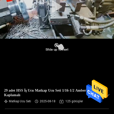
29 adet HSS İş Ucu Matkap Ucu Seti 1/16-1/2 Amber
Kaplamalı
Matkap Ucu Seti
2025-08-18
125 görüşler