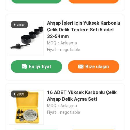
Ahşap İşleri için Yüksek Karbonlu
Çelik Delik Testere Seti 5 adet
32-54mm
MOQ：Anlaşma
Fiyat：negotiable
En iyi fiyat
Bize ulaşın
16 ADET Yüksek Karbonlu Çelik
Ahşap Delik Açma Seti
MOQ：Anlaşma
Fiyat：negotiable