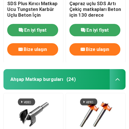
SDS Plus Kırıcı Matkap
Çapraz uçlu SDS Artı
Ucu Tungsten Karbür
Çekiç matkapları Beton
Uçlu Beton İçin
için 130 derece
En iyi fiyat
En iyi fiyat
Bize ulaşın
Bize ulaşın
Ahşap Matkap burguları
(24)