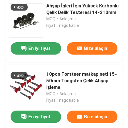
Ahşap İşleri İçin Yüksek Karbonlu
Çelik Delik Testeresi 14-210mm
MOQ：Anlaşma
Fiyat：negotiable
En iyi fiyat
Bize ulaşın
10pcs Forstner matkap seti 15-
50mm Tungsten Çelik Ahşap
işleme
MOQ：Anlaşma
Fiyat：negotiable
En iyi fiyat
Bize ulaşın