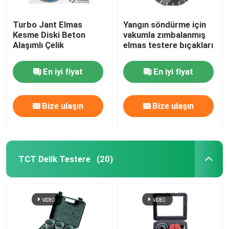
Turbo Jant Elmas
Yangın söndürme için
Kesme Diski Beton
vakumla zımbalanmış
Alaşımlı Çelik
elmas testere bıçakları
En iyi fiyat
En iyi fiyat
Bize ulaşın
Bize ulaşın
TCT Delik Testere
(20)