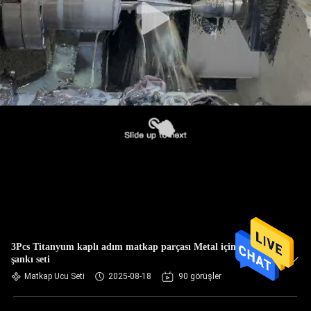
3Pcs Titanyum kaplı adım matkap parçası Metal için hex
şankı seti
Matkap Ucu Seti
2025-08-18
90 görüşler