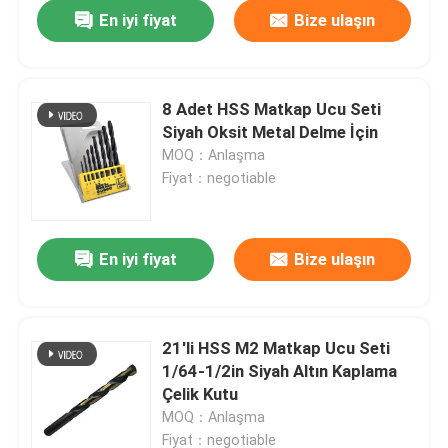
En iyi fiyat
Bize ulaşın
8 Adet HSS Matkap Ucu Seti
Siyah Oksit Metal Delme İçin
MOQ：Anlaşma
Fiyat：negotiable
En iyi fiyat
Bize ulaşın
Ev
21'li HSS M2 Matkap Ucu Seti
1/64-1/2in Siyah Altın Kaplama
Ürün:% s
Çelik Kutu
MOQ：Anlaşma
Hakkımızda
Fiyat：negotiable