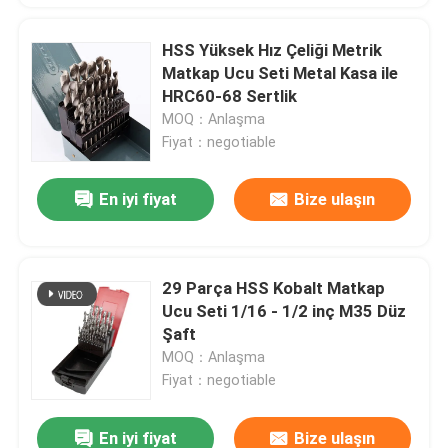
HSS Yüksek Hız Çeliği Metrik
Matkap Ucu Seti Metal Kasa ile
HRC60-68 Sertlik
MOQ：Anlaşma
Fiyat：negotiable
En iyi fiyat
Bize ulaşın
29 Parça HSS Kobalt Matkap
Ucu Seti 1/16 - 1/2 inç M35 Düz
Şaft
MOQ：Anlaşma
Fiyat：negotiable
En iyi fiyat
Bize ulaşın