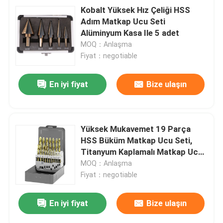
Kobalt Yüksek Hız Çeliği HSS
Adım Matkap Ucu Seti
Alüminyum Kasa Ile 5 adet
MOQ：Anlaşma
Fiyat：negotiable
En iyi fiyat
Bize ulaşın
Yüksek Mukavemet 19 Parça
HSS Büküm Matkap Ucu Seti,
Titanyum Kaplamalı Matkap Ucu
Kiti
MOQ：Anlaşma
Fiyat：negotiable
En iyi fiyat
Bize ulaşın