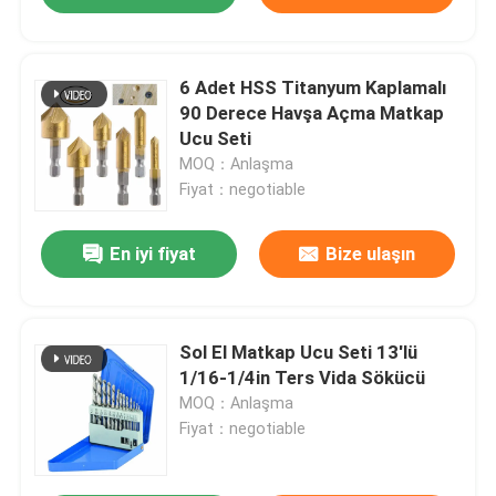
6 Adet HSS Titanyum Kaplamalı
90 Derece Havşa Açma Matkap
Ucu Seti
MOQ：Anlaşma
Fiyat：negotiable
En iyi fiyat
Bize ulaşın
Sol El Matkap Ucu Seti 13'lü
1/16-1/4in Ters Vida Sökücü
MOQ：Anlaşma
Fiyat：negotiable