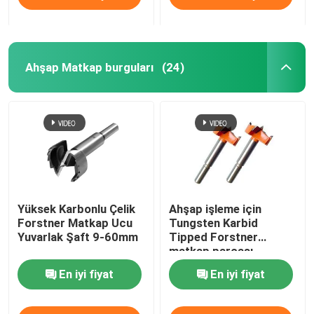
Ahşap Matkap burguları
(24)
Yüksek Karbonlu Çelik
Ahşap işleme için
Forstner Matkap Ucu
Tungsten Karbid
Yuvarlak Şaft 9-60mm
Tipped Forstner
matkap parçası
En iyi fiyat
En iyi fiyat