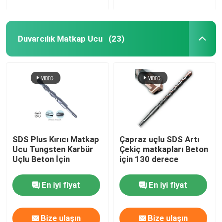
Duvarcılık Matkap Ucu
(23)
SDS Plus Kırıcı Matkap
Çapraz uçlu SDS Artı
Ucu Tungsten Karbür
Çekiç matkapları Beton
Uçlu Beton İçin
için 130 derece
En iyi fiyat
En iyi fiyat
Bize ulaşın
Bize ulaşın