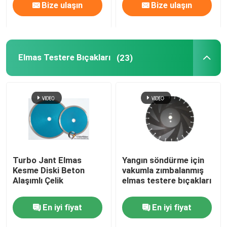
Bize ulaşın
Bize ulaşın
Elmas Testere Bıçakları
(23)
Turbo Jant Elmas
Yangın söndürme için
Kesme Diski Beton
vakumla zımbalanmış
Alaşımlı Çelik
elmas testere bıçakları
En iyi fiyat
En iyi fiyat