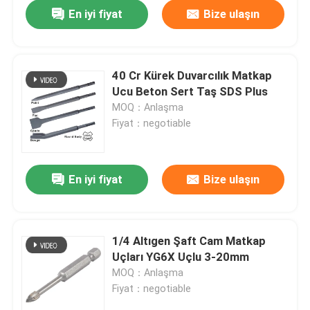
En iyi fiyat
Bize ulaşın
40 Cr Kürek Duvarcılık Matkap
Ucu Beton Sert Taş SDS Plus
MOQ：Anlaşma
Fiyat：negotiable
En iyi fiyat
Bize ulaşın
Ev
1/4 Altıgen Şaft Cam Matkap
Uçları YG6X Uçlu 3-20mm
Ürün:% s
MOQ：Anlaşma
Fiyat：negotiable
Hakkımızda