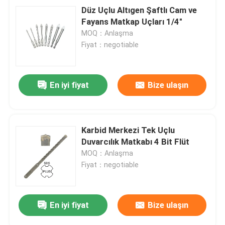
Düz Uçlu Altıgen Şaftlı Cam ve
Fayans Matkap Uçları 1/4"
MOQ：Anlaşma
Fiyat：negotiable
En iyi fiyat
Bize ulaşın
Karbid Merkezi Tek Uçlu
Duvarcılık Matkabı 4 Bit Flüt
MOQ：Anlaşma
Fiyat：negotiable
En iyi fiyat
Bize ulaşın