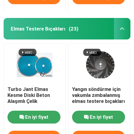
Elmas Testere Bıçakları
(23)
Turbo Jant Elmas
Yangın söndürme için
Kesme Diski Beton
vakumla zımbalanmış
Alaşımlı Çelik
elmas testere bıçakları
En iyi fiyat
En iyi fiyat