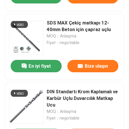
SDS MAX Çekiç matkapı 12-
40mm Beton için çapraz uçlu
MOQ：Anlaşma
Fiyat：negotiable
En iyi fiyat
Bize ulaşın
DIN Standartı Krom Kaplamalı ve
Karbür Uçlu Duvarcılık Matkap
Ucu
MOQ：Anlaşma
Fiyat：negotiable