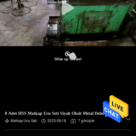
8 Adet HSS Matkap Ucu Seti Siyah Oksit Metal Delme İçin
Matkap Ucu Seti
2025-08-18
7 görüşler