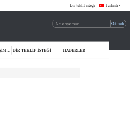
Bir teklif isteği
Turkish
BIZIMLE ILETIŞIME GEÇIN
BIR TEKLIF ISTEĞI
HABERLER