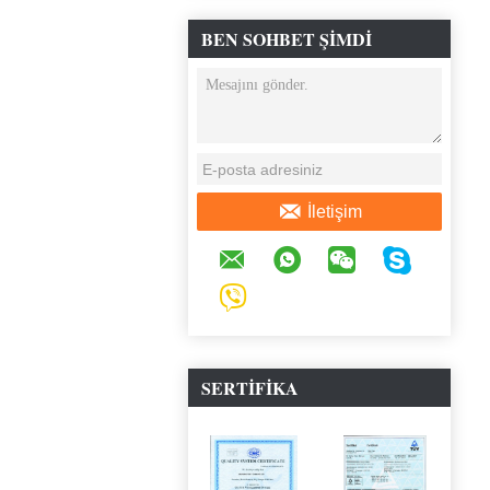
BEN SOHBET ŞIMDI
İletişim
SERTIFIKA