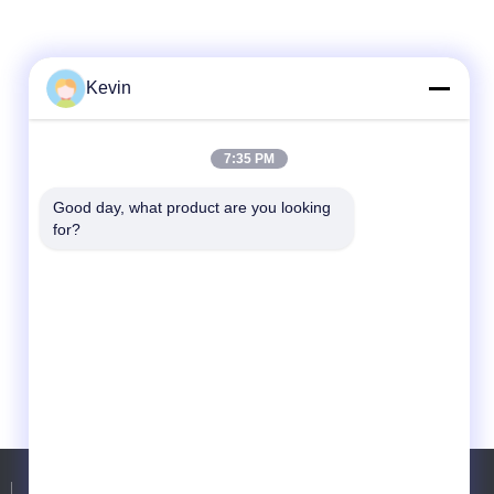
Kevin
7:35 PM
Good day, what product are you looking 
for?