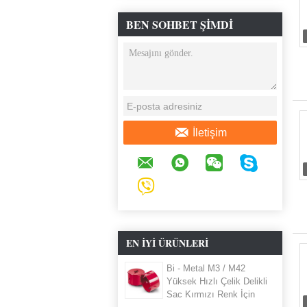
BEN SOHBET ŞIMDI
İletişim
EN IYI ÜRÜNLERI
Bi - Metal M3 / M42
Yüksek Hızlı Çelik Delikli
Sac Kırmızı Renk İçin