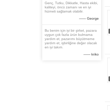
Genç, Tutku, Dikkatle, Hasta ekibi,
kaliteyi, öncü zamanı ve en iyi
hizmeti sağlamak olabilir.
—— George
Bu benim için iyi bir şirket, pazara
uygun çok fazla ürün bulmama
yardım et, pazarımı büyütmeme
yardım et, işbirliğine değer olacak
en iyi takım.
—— kriko