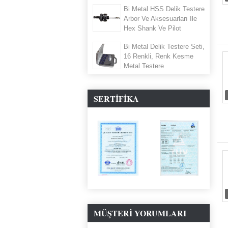
Testere
Bi Metal HSS Delik Testere
Arbor Ve Aksesuarları Ile
Hex Shank Ve Pilot
Matkap Uçları
Bi Metal Delik Testere Seti,
16 Renkli, Renk Kesme
Metal Testere
SERTIFIKA
MÜŞTERI YORUMLARI