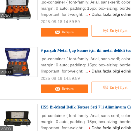
.pd-container { font-family: Arial, sans-serif; col
margin: 0 auto; padding: 15px; box-sizing: border
!important; font-weight: ...
Daha fazla bilgi edini
2025-08-18 14:59:59
En iyi fiyat
İletişim
9 parçalı Metal Çap kesme için iki metal delikli test
.pd-container { font-family: Arial, sans-serif; col
margin: 0 auto; padding: 15px; box-sizing: border
!important; font-weight: ...
Daha fazla bilgi edini
2025-08-18 14:59:59
En iyi fiyat
İletişim
HSS Bi-Metal Delik Testere Seti 7'li Alüminyum
.pd-container { font-family: Arial, sans-serif; col
margin: 0 auto; padding: 15px; box-sizing: border
!important; font-weight: ...
Daha fazla bilgi edini