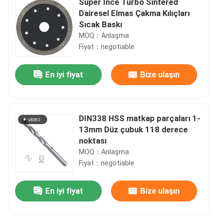
Süper İnce Turbo Sintered
Dairesel Elmas Çakma Kılıçları
Sıcak Baskı
MOQ：Anlaşma
Fiyat：negotiable
En iyi fiyat
Bize ulaşın
DIN338 HSS matkap parçaları 1-
13mm Düz çubuk 118 derece
noktası
MOQ：Anlaşma
Fiyat：negotiable
En iyi fiyat
Bize ulaşın