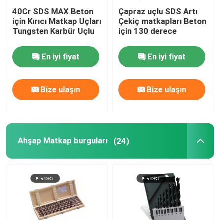
40Cr SDS MAX Beton
Çapraz uçlu SDS Artı
için Kırıcı Matkap Uçları
Çekiç matkapları Beton
Tungsten Karbür Uçlu
için 130 derece
En iyi fiyat
En iyi fiyat
Bize ulaşın
Bize ulaşın
Ahşap Matkap burguları
(24)