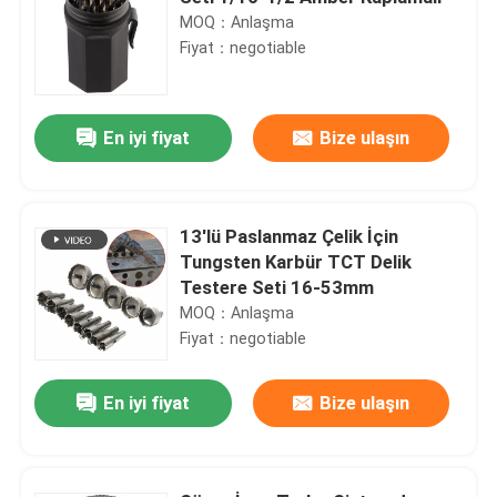
MOQ：Anlaşma
Fiyat：negotiable
En iyi fiyat
Bize ulaşın
13'lü Paslanmaz Çelik İçin
Tungsten Karbür TCT Delik
Testere Seti 16-53mm
MOQ：Anlaşma
Fiyat：negotiable
En iyi fiyat
Bize ulaşın