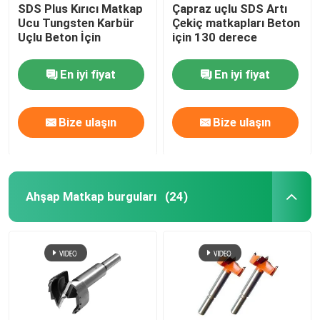
SDS Plus Kırıcı Matkap
Çapraz uçlu SDS Artı
Ucu Tungsten Karbür
Çekiç matkapları Beton
Uçlu Beton İçin
için 130 derece
En iyi fiyat
En iyi fiyat
Bize ulaşın
Bize ulaşın
Ahşap Matkap burguları
(24)