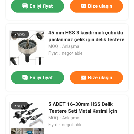
En iyi fiyat
Bize ulaşın
45 mm HSS 3 kaydırmalı çubuklu
paslanmaz çelik için delik testere
MOQ：Anlaşma
Fiyat：negotiable
En iyi fiyat
Bize ulaşın
Ev
5 ADET 16-30mm HSS Delik
Testere Seti Metal Kesimi İçin
Ürün:% s
MOQ：Anlaşma
Fiyat：negotiable
Hakkımızda