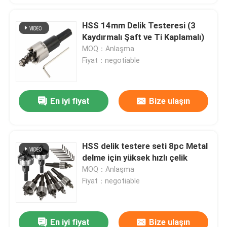
HSS 14mm Delik Testeresi (3
Kaydırmalı Şaft ve Ti Kaplamalı)
MOQ：Anlaşma
Fiyat：negotiable
En iyi fiyat
Bize ulaşın
HSS delik testere seti 8pc Metal
delme için yüksek hızlı çelik
MOQ：Anlaşma
Fiyat：negotiable
En iyi fiyat
Bize ulaşın