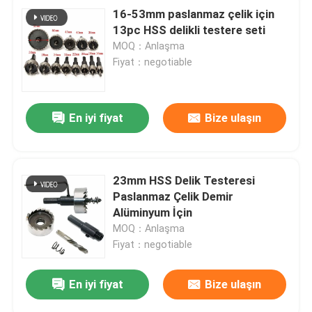
16-53mm paslanmaz çelik için
13pc HSS delikli testere seti
MOQ：Anlaşma
Fiyat：negotiable
En iyi fiyat
Bize ulaşın
23mm HSS Delik Testeresi
Paslanmaz Çelik Demir
Alüminyum İçin
MOQ：Anlaşma
Fiyat：negotiable
En iyi fiyat
Bize ulaşın