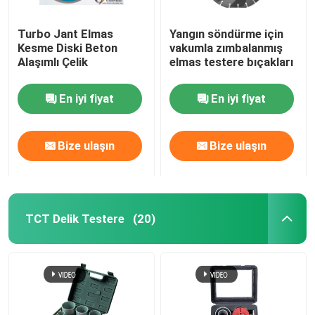
Turbo Jant Elmas
Yangın söndürme için
Kesme Diski Beton
vakumla zımbalanmış
Alaşımlı Çelik
elmas testere bıçakları
En iyi fiyat
En iyi fiyat
Bize ulaşın
Bize ulaşın
TCT Delik Testere
(20)