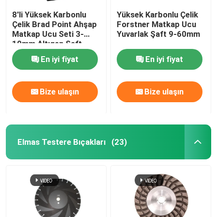
8'li Yüksek Karbonlu
Yüksek Karbonlu Çelik
Çelik Brad Point Ahşap
Forstner Matkap Ucu
Matkap Ucu Seti 3-
Yuvarlak Şaft 9-60mm
10mm Altıgen Şaft
En iyi fiyat
En iyi fiyat
Bize ulaşın
Bize ulaşın
Elmas Testere Bıçakları
(23)