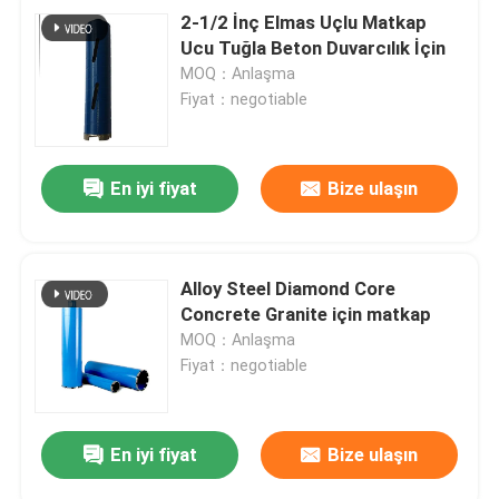
2-1/2 İnç Elmas Uçlu Matkap
Ucu Tuğla Beton Duvarcılık İçin
MOQ：Anlaşma
Fiyat：negotiable
En iyi fiyat
Bize ulaşın
Alloy Steel Diamond Core
Concrete Granite için matkap
MOQ：Anlaşma
Fiyat：negotiable
En iyi fiyat
Bize ulaşın