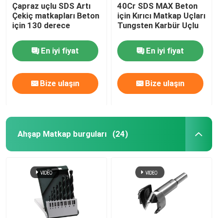
Çapraz uçlu SDS Artı
40Cr SDS MAX Beton
Çekiç matkapları Beton
için Kırıcı Matkap Uçları
için 130 derece
Tungsten Karbür Uçlu
En iyi fiyat
En iyi fiyat
Bize ulaşın
Bize ulaşın
Ahşap Matkap burguları
(24)