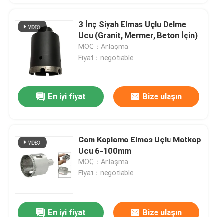
3 İnç Siyah Elmas Uçlu Delme
Ucu (Granit, Mermer, Beton İçin)
MOQ：Anlaşma
Fiyat：negotiable
En iyi fiyat
Bize ulaşın
Cam Kaplama Elmas Uçlu Matkap
Ucu 6-100mm
MOQ：Anlaşma
Fiyat：negotiable
En iyi fiyat
Bize ulaşın