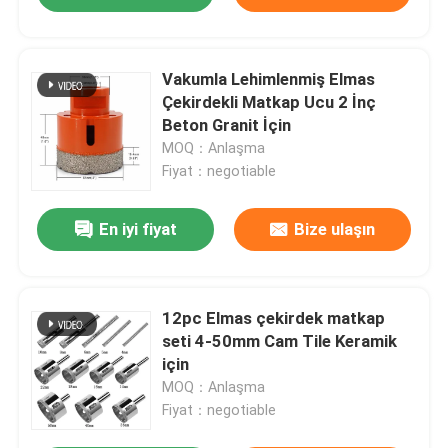
Vakumla Lehimlenmiş Elmas
Çekirdekli Matkap Ucu 2 İnç
Beton Granit İçin
MOQ：Anlaşma
Fiyat：negotiable
En iyi fiyat
Bize ulaşın
12pc Elmas çekirdek matkap
seti 4-50mm Cam Tile Keramik
için
MOQ：Anlaşma
Fiyat：negotiable