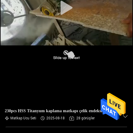
230pcs HSS Titanyum kaplama matkapı çelik endeksiyle
Matkap Ucu Seti
2025-08-18
28 görüşler