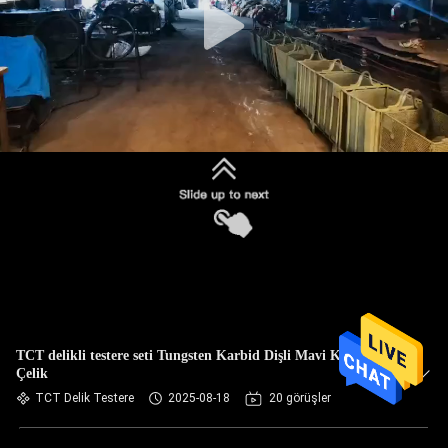
TCT delikli testere seti Tungsten Karbid Dişli Mavi Karbon
Çelik
TCT Delik Testere
2025-08-18
20 görüşler