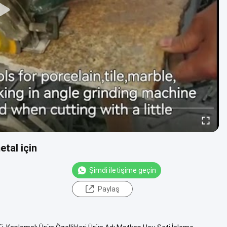
tal için
Şimdi iletişime geçin
Paylaş