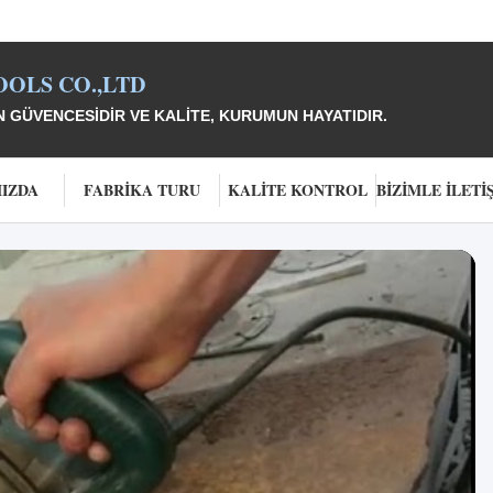
OLS CO.,LTD
 GÜVENCESIDIR VE KALITE, KURUMUN HAYATIDIR.
IZDA
FABRIKA TURU
KALITE KONTROL