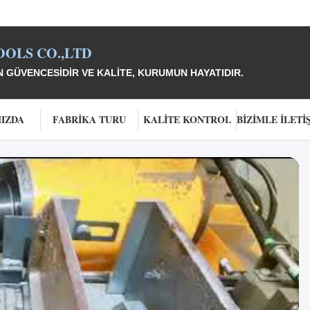
OLS CO.,LTD
 GÜVENCESIDIR VE KALITE, KURUMUN HAYATIDIR.
IZDA
FABRIKA TURU
KALITE KONTROL