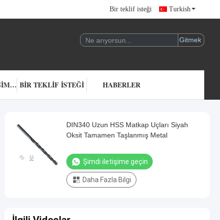
Bir teklif isteği
Turkish
BIZIMLE ILETIŞIME GEÇIN
BIR TEKLIF ISTEĞI
HABERLER
DIN340 Uzun HSS Matkap Uçları Siyah
Oksit Tamamen Taşlanmış Metal
Şimdi iletişime geçin
Daha Fazla Bilgi